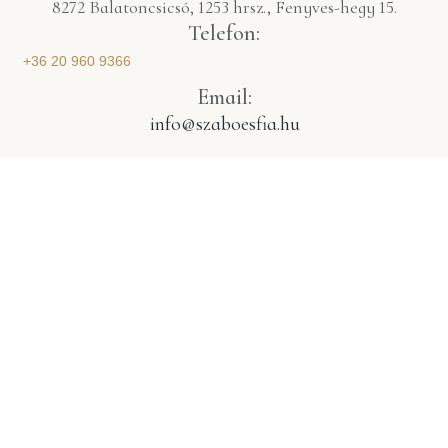
8272 Balatoncsicsó, 1253 hrsz., Fenyves-hegy 15.
Telefon:
+36 20 960 9366
Email:
info@szaboesfia.hu
IMPRESSZUM